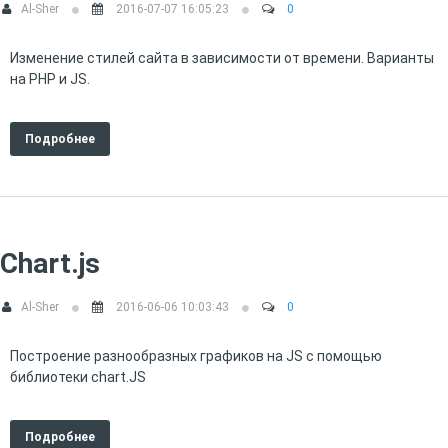
Al-Sher
2016-07-07 16:05:23
0
Изменение стилей сайта в зависимости от времени. Варианты
на PHP и JS.
Подробнее
Chart.js
Al-Sher
2016-06-06 10:03:43
0
Построение разнообразных графиков на JS с помощью
библиотеки chart.JS
Подробнее