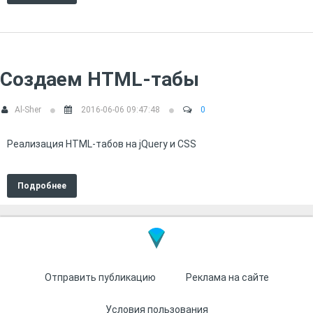
Создаем HTML-табы
Al-Sher
2016-06-06 09:47:48
0
Реализация HTML-табов на jQuery и CSS
Подробнее
Отправить публикацию
Реклама на сайте
Условия пользования