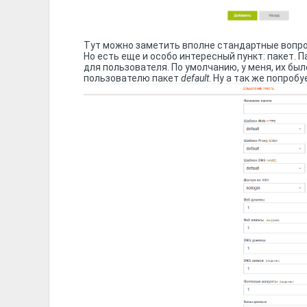
Тут можно заметить вполне стандартные вопрос
Но есть еще и особо интересный пункт: пакет. 
для пользователя. По умолчанию, у меня, их бы
пользователю пакет
default
. Ну а так же попроб