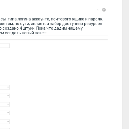
ы, типа логина аккаунта, почтового ящика и пароля.
Пакетом, по сути, является набор доступных ресурсов
ло создано 4 штуки. Пока что дадим нашему
уем создать новый пакет: