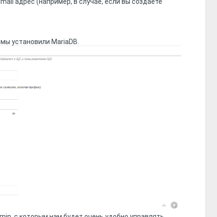
ail адрес (например, в случае, если вы создаете
 мы установили MariaDB.
min, с которым нам будет очень удобно управлять