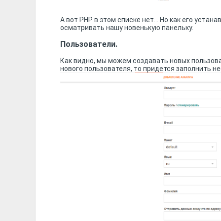
А вот PHP в этом списке нет... Но как его устан
осматривать нашу новенькую панельку.
Пользователи.
Как видно, мы можем создавать новых пользов
нового пользователя, то придется заполнить н