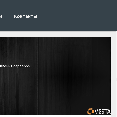
и
Контакты
авления сервером.