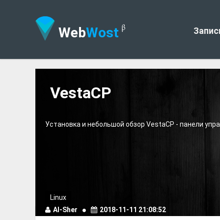
Web
Wost
Запис
VestaCP
Установка и небольшой обзор VestaCP - панели упр
Linux
Al-Sher
2018-11-11 21:08:52