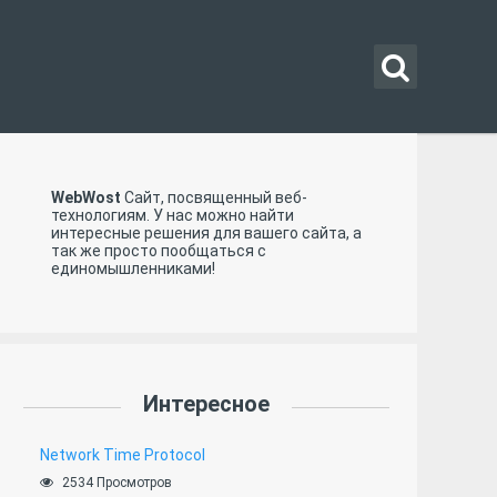
WebWost
Сайт, посвященный веб-
технологиям. У нас можно найти
интересные решения для вашего сайта, а
так же просто пообщаться с
единомышленниками!
Интересное
Network Time Protocol
2534 Просмотров