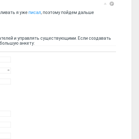
авливать я уже
писал
, поэтому пойдем дальше
ателей и управлять существующими. Если создавать
ебольшую анкету: