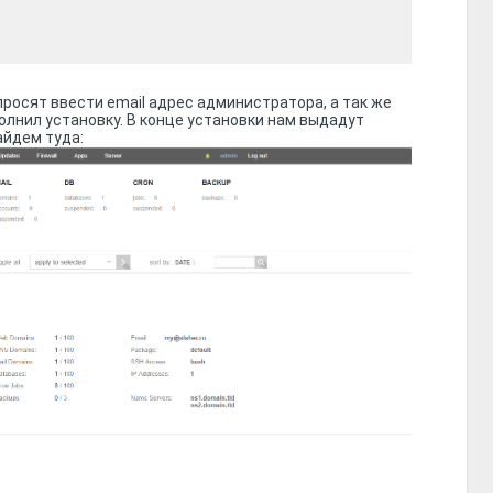
просят ввести email адрес администратора, а так же
олнил установку. В конце установки нам выдадут
айдем туда: