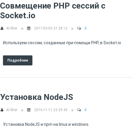
Совмещение PHP сессий с
Socket.io
Al-Sher
2017-03-03 21:28:12
0
Используем сессии, созданные при помощи PHP, в Socket.io
Подробнее
Установка NodeJS
Al-Sher
2016-11-11 23:29:43
0
Установка NodeJS и npm на linux и windows.